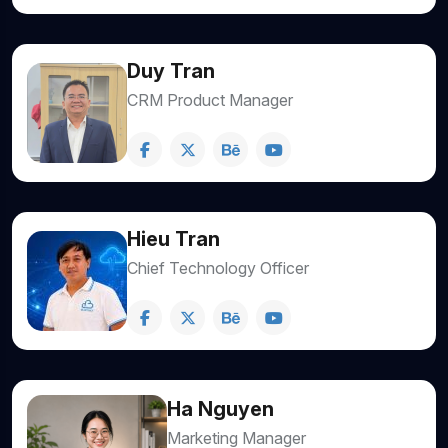
Duy Tran
CRM Product Manager
Hieu Tran
Chief Technology Officer
Ha Nguyen
Marketing Manager