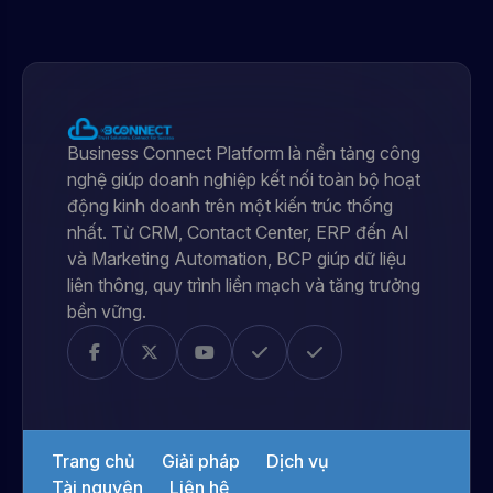
Business Connect Platform là nền tảng công
nghệ giúp doanh nghiệp kết nối toàn bộ hoạt
động kinh doanh trên một kiến trúc thống
nhất. Từ CRM, Contact Center, ERP đến AI
và Marketing Automation, BCP giúp dữ liệu
liên thông, quy trình liền mạch và tăng trưởng
bền vững.
Trang chủ
Giải pháp
Dịch vụ
Tài nguyên
Liên hệ