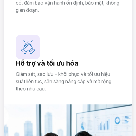
có, đảm bảo vận hành ổn định, bảo mật, không
gián đoạn.
Hỗ trợ và tối ưu hóa
Giám sát, sao lưu – khôi phục và tối ưu hiệu
suất liên tục, sẵn sàng nâng cấp và mở rộng
theo nhu cầu.