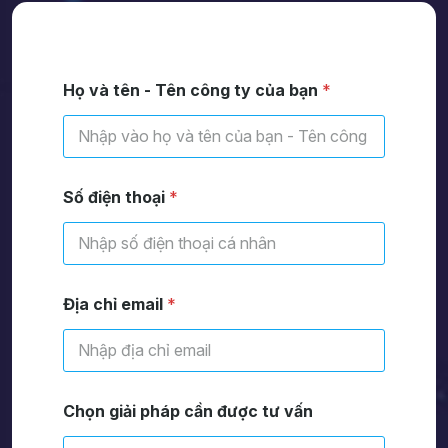
Họ và tên - Tên công ty của bạn
*
Số điện thoại
*
Địa chỉ email
*
Chọn giải pháp cần được tư vấn