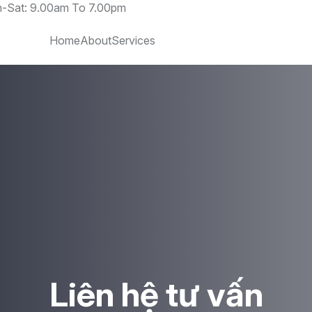
-Sat: 9.00am To 7.00pm
Home
About
Services
Liên hệ tư vấn