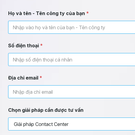
Họ và tên - Tên công ty của bạn
*
Số điện thoại
*
Địa chỉ email
*
Chọn giải pháp cần được tư vấn