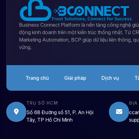
Business Connect Platform là nền tảng công nghệ giú
động kinh doanh trên một kiến trúc thống nhất. Từ C
Marketing Automation, BCP giúp dữ liệu liên thông, qu
vững.
Trang chủ
Giải pháp
Dịch vụ
T
TRỤ SỞ HCM
ĐỊA
Số 68 Đường số 51, P. An Hội
cca
Tây, TP Hồ Chí Minh
sup