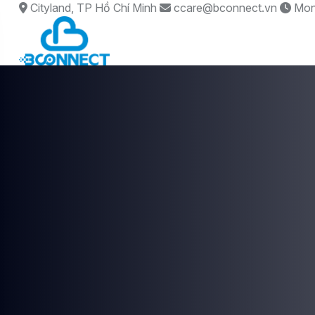
Cityland, TP Hồ Chí Minh
ccare@bconnect.vn
Mon