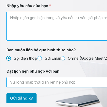
Nhập yêu cầu của bạn
*
Bạn muốn liên hệ qua hình thức nào?
Gọi điện thoại
Gửi Email
Online (Google Meet
Đặt lịch hẹn phù hợp với bạn
Gửi đăng ký