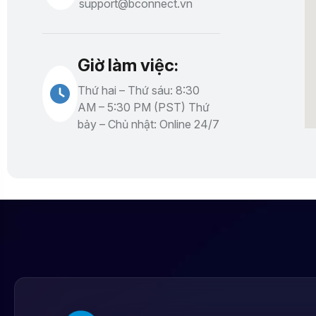
support@bconnect.vn
Giờ làm việc:
Thứ hai – Thứ sáu: 8:30
AM – 5:30 PM (PST) Thứ
bảy – Chủ nhật: Online 24/7