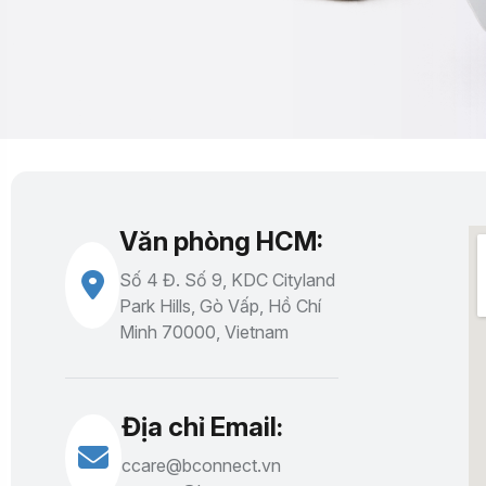
Văn phòng HCM:
Số 4 Đ. Số 9, KDC Cityland
Park Hills, Gò Vấp, Hồ Chí
Minh 70000, Vietnam
Địa chỉ Email:
ccare@bconnect.vn