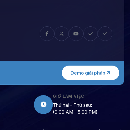
Demo giải pháp
GIỜ LÀM VIỆC
Thứ hai – Thứ sáu:
(9:00 AM – 5:00 PM)